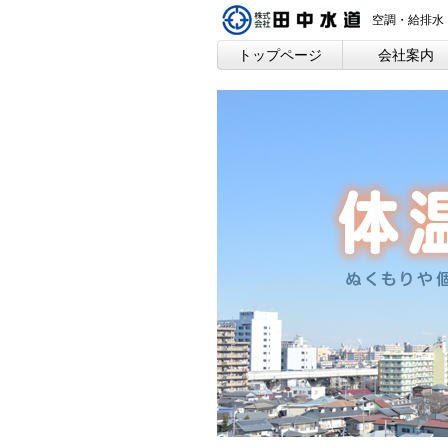
空調・給排水
トップページ
会社案内