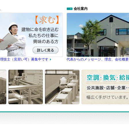
報
会社案内
理技士（見習い可）募集中です
代表からのメッセージ、理念、会社概要