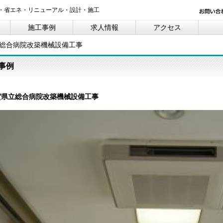
・省エネ・リニューアル・設計・施工
施工事例
求人情報
アクセス
総合病院改築機械設備工事
事例
賀県立総合病院改築機械設備工事